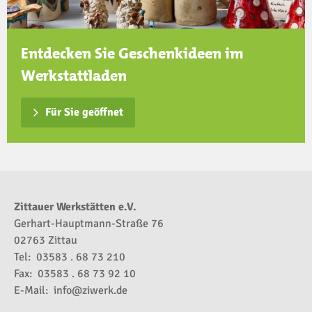
Entdecken Sie Geschenkideen im
Werkstattladen
Für Sie geöffnet
Zittauer Werkstätten e.V.
Gerhart-Hauptmann-Straße 76
02763 Zittau
Tel: 03583 . 68 73 210
Fax: 03583 . 68 73 92 10
E-Mail:
info@ziwerk.de