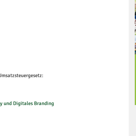
tz
Umsatzsteuergesetz:
y und Digitales Branding