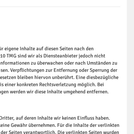
r eigene Inhalte auf diesen Seiten nach den
10 TMG sind wir als Diensteanbieter jedoch nicht
de Informationen zu überwachen oder nach Umständen zu
eisen. Verpflichtungen zur Entfernung oder Sperrung der
setzen bleiben hiervon unberührt. Eine diesbezügliche
is einer konkreten Rechtsverletzung möglich. Bei
gen werden wir diese Inhalte umgehend entfernen.
ritter, auf deren Inhalte wir keinen Einfluss haben.
keine Gewähr übernehmen. Für die Inhalte der verlinkten
r der Seiten verantwortlich. Die verlinkten Seiten wurden