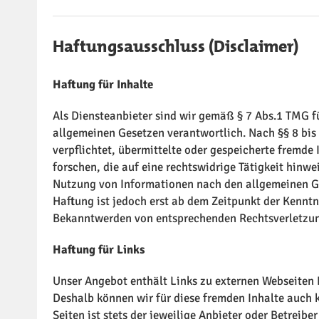
Haftungsausschluss (Disclaimer)
Haftung für Inhalte
Als Diensteanbieter sind wir gemäß § 7 Abs.1 TMG fü
allgemeinen Gesetzen verantwortlich. Nach §§ 8 bis 
verpflichtet, übermittelte oder gespeicherte frem
forschen, die auf eine rechtswidrige Tätigkeit hinw
Nutzung von Informationen nach den allgemeinen Ge
Haftung ist jedoch erst ab dem Zeitpunkt der Kenntn
Bekanntwerden von entsprechenden Rechtsverletzun
Haftung für Links
Unser Angebot enthält Links zu externen Webseiten D
Deshalb können wir für diese fremden Inhalte auch 
Seiten ist stets der jeweilige Anbieter oder Betreibe