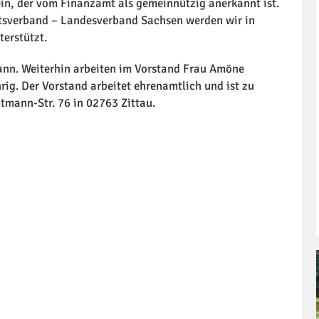
ein, der vom Finanzamt als gemeinnützig anerkannt ist.
rtsverband – Landesverband Sachsen werden wir in
terstützt.
ann. Weiterhin arbeiten im Vorstand Frau Amöne
ig. Der Vorstand arbeitet ehrenamtlich und ist zu
ptmann-Str. 76 in 02763 Zittau.