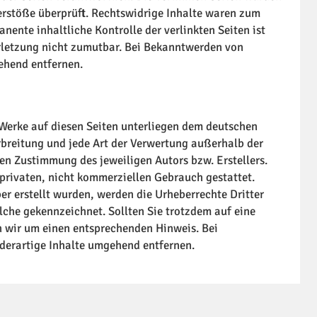
erstöße überprüft. Rechtswidrige Inhalte waren zum
nente inhaltliche Kontrolle der verlinkten Seiten ist
rletzung nicht zumutbar. Bei Bekanntwerden von
ehend entfernen.
d Werke auf diesen Seiten unterliegen dem deutschen
rbreitung und jede Art der Verwertung außerhalb der
en Zustimmung des jeweiligen Autors bzw. Erstellers.
 privaten, nicht kommerziellen Gebrauch gestattet.
ber erstellt wurden, werden die Urheberrechte Dritter
olche gekennzeichnet. Sollten Sie trotzdem auf eine
 wir um einen entsprechenden Hinweis. Bei
derartige Inhalte umgehend entfernen.