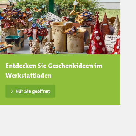
ung
Entdecken Sie Geschenkideen im
Werkstattladen
Für Sie geöffnet