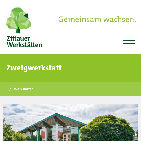
Zweigwerkstatt
/
Werkstätten