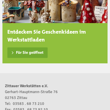
Entdecken Sie Geschenkideen im
Werkstattladen
Für Sie geöffnet
Zittauer Werkstätten e.V.
Gerhart-Hauptmann-Straße 76
02763 Zittau
Tel: 03583 . 68 73 210
Fax: 03583 . 68 73 92 10