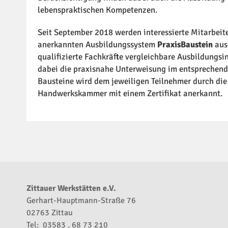
lebenspraktischen Kompetenzen.
Seit September 2018 werden interessierte Mitarbei
anerkannten Ausbildungssystem
PraxisBaustein
ausg
qualifizierte Fachkräfte vergleichbare Ausbildungsinh
dabei die praxisnahe Unterweisung im entsprechende
Bausteine wird dem jeweiligen Teilnehmer durch di
Handwerkskammer mit einem Zertifikat anerkannt.
Zittauer Werkstätten e.V.
Gerhart-Hauptmann-Straße 76
02763 Zittau
Tel: 03583 . 68 73 210