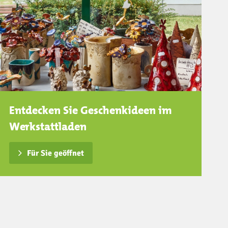
Entdecken Sie Geschenkideen im
Werkstattladen
Für Sie geöffnet