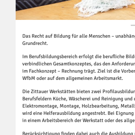
Das Recht auf Bildung für alle Menschen – unabhäng
Grundrecht.
Im Berufsbildungsbereich erfolgt die berufliche Bil
verbindlichen Gesamtkonzeptes, das den Anforderun
im Fachkonzept – Rechnung trägt. Ziel ist die Vorber
WfbM oder auf dem allgemeinen Arbeitsmarkt.
Die Zittauer Werkstätten bieten zwei Profilausbildu
Berufsfeldern Küche, Wäscherei und Reinigung und da
Elektromontage, Montage, Holzbearbeitung, Metallv
wird eine Helferausbildung angestrebt. Bei Eignung
in einem Arbeitsbereich der Werkstatt oder des all
Berücksichtigung finden dabei auch die Ausbildung