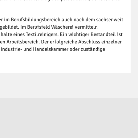
ter im Berufsbildungsbereich auch nach dem sachsenweit
ebildet. Im Berufsfeld Wäscherei vermitteln
alte eines Textilreinigers. Ein wichtiger Bestandteil ist
n Arbeitsbereich. Der erfolgreiche Abschluss einzelner
e Industrie- und Handelskammer oder zuständige