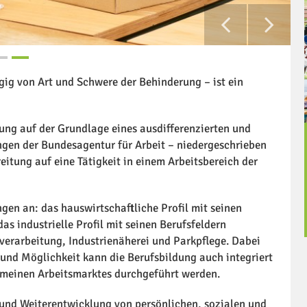
ig von Art und Schwere der Behinderung – ist ein
dung auf der Grundlage eines ausdifferenzierten und
gen der Bundesagentur für Arbeit – niedergeschrieben
eitung auf eine Tätigkeit in einem Arbeitsbereich der
ngen an: das hauswirtschaftliche Profil mit seinen
s industrielle Profil mit seinen Berufsfeldern
erarbeitung, Industrienäherei und Parkpflege. Dabei
 und Möglichkeit kann die Berufsbildung auch integriert
gemeinen Arbeitsmarktes durchgeführt werden.
 und Weiterentwicklung von persönlichen, sozialen und