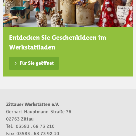
Entdecken Sie Geschenkideen im
Werkstattladen
Für Sie geöffnet
Zittauer Werkstätten e.V.
Gerhart-Hauptmann-Straße 76
02763 Zittau
Tel: 03583 . 68 73 210
Fax: 03583 . 68 73 92 10